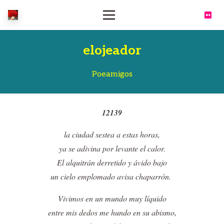
elojeador
Poeamigos
12139
la ciudad sestea a estas horas,
ya se adivina por levante el calor.
El alquitrán derretido y ávido bajo
un cielo emplomado avisa chaparrón.
Vivimos en un mundo muy líquido
entre mis dedos me hundo en su abismo,