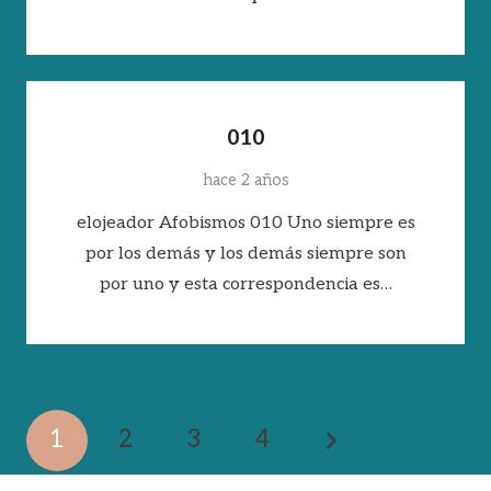
010
hace 2 años
elojeador Afobismos 010 Uno siempre es
por los demás y los demás siempre son
por uno y esta correspondencia es…
1
2
3
4