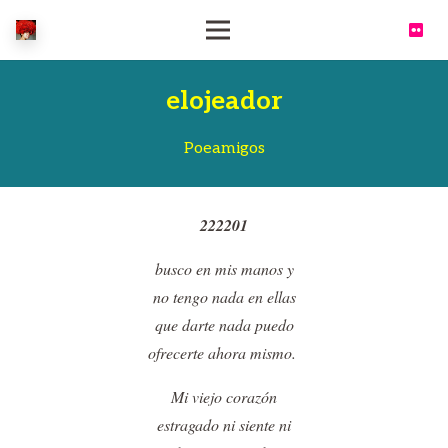
elojeador
Poeamigos
222201
busco en mis manos y
no tengo nada en ellas
que darte nada puedo
ofrecerte ahora mismo.
Mi viejo corazón
estragado ni siente ni