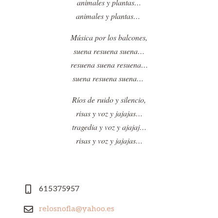
animales y plantas…
animales y plantas…
Música por los balcones,
suena resuena suena…
resuena suena resuena…
suena resuena suena…
Ríos de ruido y silencio,
risas y voz y jajajas…
tragedia y voz y ajajaj…
risas y voz y jajajas…
615375957
relosnofla@yahoo.es