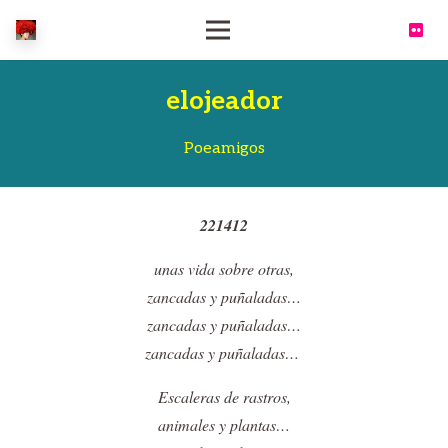
elojeador
Poeamigos
221412
unas vida sobre otras,
zancadas y puñaladas…
zancadas y puñaladas…
zancadas y puñaladas…
Escaleras de rastros,
animales y plantas…