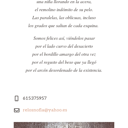
una niña llorando en la acera,
el remolino indómito de su pelo.
Las paralelas, las oblicuas, incluso
los grados que saltan de cada esquina.
Somos felices así, viéndolos pasar
por el lado curvo del desacierto
por el bordillo amargo del otra vez
por el regusto del beso que ya llegó
por el arcén desordenado de la existencia.
615375957
relosnofla@yahoo.es