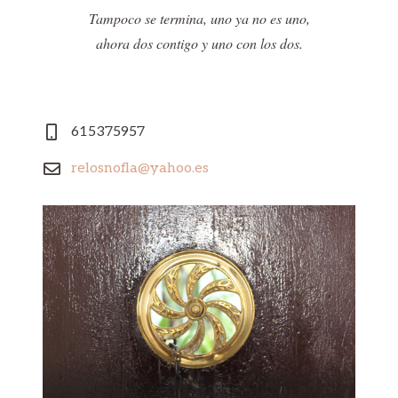
Tampoco se termina, uno ya no es uno,
ahora dos contigo y uno con los dos.
615375957
relosnofla@yahoo.es