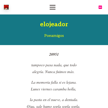
elojeador
Poeamigos
20951
tampoco pasa nada, que todo
alegría. Nunca fuimos más.
La memoria falla si es lejana.
Lunes viernes caramba holla,
la pasta en el nueve, a dentada.
Oiga, sale humo sopla sopla sopla.