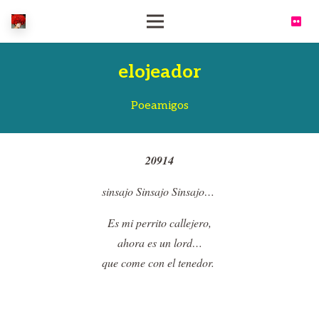
elojeador
Poeamigos
20914
sinsajo Sinsajo Sinsajo…
Es mi perrito callejero,
ahora es un lord…
que come con el tenedor.