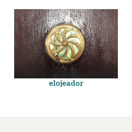
elojeador