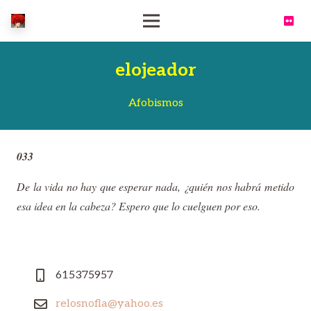
elojeador
Afobismos
033
De la vida no hay que esperar nada, ¿quién nos habrá metido
esa idea en la cabeza? Espero que lo cuelguen por eso.
615375957
relosnofla@yahoo.es