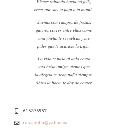
Vienes saltando hacia mí feliz,
crees que soy tu papi o tu mami.
Sueñas con campos de fresas,
quieres correr entre ellas como
una jineta, te revuelcas y me
pides que te acaricie la tripa.
La vida te pasa al lado como
una brisa amiga, sientes que
la alegría te acompaña siempre.
Abres la boca, te doy de comer.
615375957
relosnofla@yahoo.es