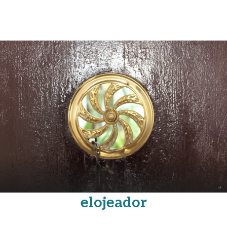
elojeador