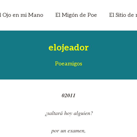
l Ojo en mi Mano
El Migón de Poe
El Sitio d
elojeador
Poeamigos
02011
¿saltará hoy alguien?
por un examen,