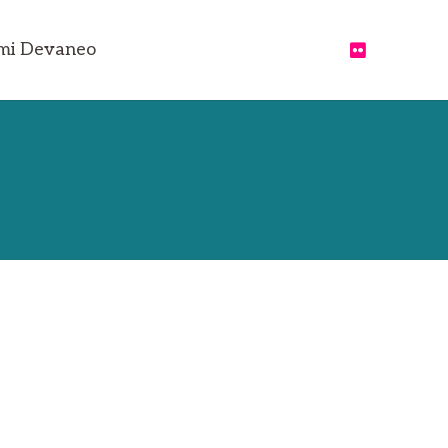
e mi Devaneo